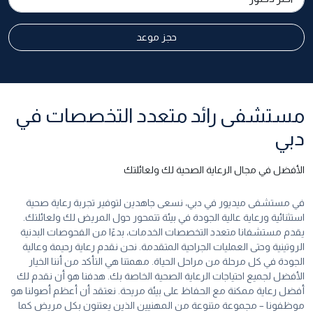
حجز موعد
مستشفى رائد متعدد التخصصات في
دبي
الأفضل في مجال الرعاية الصحية لك ولعائلتك
في مستشفى ميديور في دبي، نسعى جاهدين لتوفير تجربة رعاية صحية
استثنائية ورعاية عالية الجودة في بيئة تتمحور حول المريض لك ولعائلتك.
يقدم مستشفانا متعدد التخصصات الخدمات، بدءًا من الفحوصات البدنية
الروتينية وحتى العمليات الجراحية المتقدمة. نحن نقدم رعاية رحيمة وعالية
الجودة في كل مرحلة من مراحل الحياة. مهمتنا هي التأكد من أننا الخيار
الأفضل لجميع احتياجات الرعاية الصحية الخاصة بك. هدفنا هو أن نقدم لك
أفضل رعاية ممكنة مع الحفاظ على بيئة مريحة. نعتقد أن أعظم أصولنا هو
موظفونا – مجموعة متنوعة من المهنيين الذين يعتنون بكل مريض كما