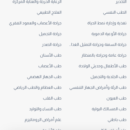
التخدير
الرعاية الحرجة والعناية المركزة
الطب النفسي
العلاج الطبيعي
تغذية وإدارة نمط الحياة
جراحة الأعصاب والعمود الفقري
جراحة الأوعية الدموية
جراحة التجميل
جراحة السمنة وجراحة التمثيل الغذائي
جراحة الصدر
جراحة عامة وجراحة بالمنظار
طب الأسنان
طب الأطفال وحديثي الولادة
طب الأعصاب
طب الجلدية والتجميل
طب الجهاز الهضمي
طب الرئة وأمراض الجهاز التنفسي
طب العظام والطب الرياضي
طب العيون
طب القلب
طب المسالك البولية
طب النساء والتوليد
طب باطني
علم أمراض الروماتيزم