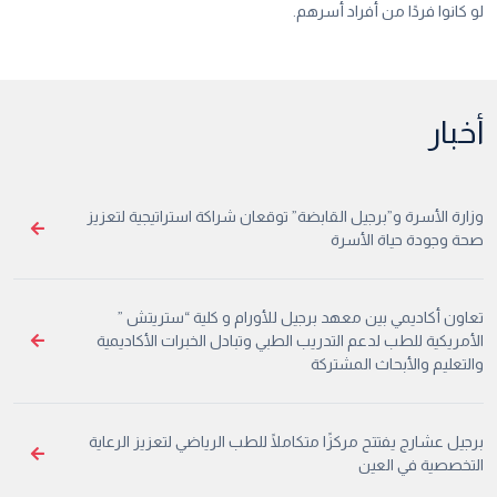
لو كانوا فردًا من أفراد أسرهم.
أخبار
وزارة الأسرة و”برجيل القابضة” توقعان شراكة استراتيجية لتعزيز
صحة وجودة حياة الأسرة
تعاون أكاديمي بين معهد برجيل للأورام و كلية “ستريتش ”
الأمريكية للطب لدعم التدريب الطبي وتبادل الخبرات الأكاديمية
والتعليم والأبحاث المشتركة
برجيل عشارج يفتتح مركزًا متكاملًا للطب الرياضي لتعزيز الرعاية
التخصصية في العين