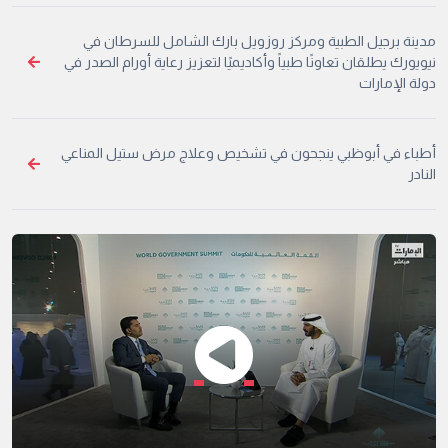
مدينة برجيل الطبية ومركز روزويل بارك الشامل للسرطان في
نيويورك يطلقان تعاونًا طبياً وأكاديميًا لتعزيز رعاية أورام الصدر في
دولة الإمارات
أطباء في أبوظبي ينجحون في تشخيص وعلاج مرض ستيل المناعي
النادر