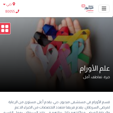
دبي
80055
علم الأورام
خبرة. تعاطف. أمل.
قسم الأورام في مستشفى ميديور، دبي، يقدم أعلى مستوى من الرعاية
لمرضى السرطان. يقدم فريقنا متعدد التخصصات من الخبراء الدعم
والرعاية للمرضى وعائلاتهم خلال رحلتهم في علاج السرطان. يعمل القسم