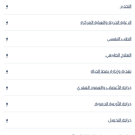
التخدير
الرعاية الحرجة والعناية المركزة
الطب النفسي
العلاج الطبيعي
تغذية وإدارة نمط الحياة
جراحة الأعصاب والعمود الفقري
جراحة الأوعية الدموية
جراحة التجميل