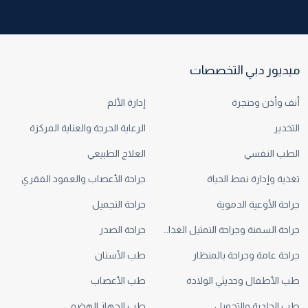
ميديور دبي التخصصات
أنف وأذن وحنجرة
إدارة الألم
التخدير
الرعاية الحرجة والعناية المركزة
الطب النفسي
العلاج الطبيعي
تغذية وإدارة نمط الحياة
جراحة الأعصاب والعمود الفقري
جراحة الأوعية الدموية
جراحة التجميل
جراحة السمنة وجراحة التمثيل الغذائي
جراحة الصدر
جراحة عامة وجراحة بالمنظار
طب الأسنان
طب الأطفال وحديثي الولادة
طب الأعصاب
طب الجلدية والتجميل
طب الجهاز الهضمي