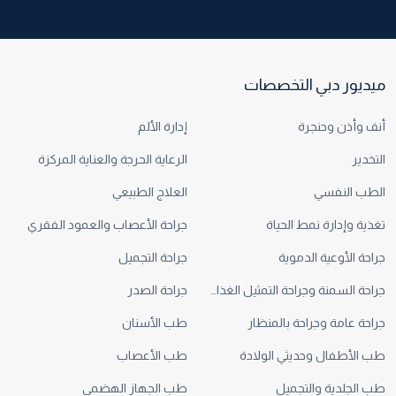
ميديور دبي التخصصات
أنف وأذن وحنجرة
إدارة الألم
التخدير
الرعاية الحرجة والعناية المركزة
الطب النفسي
العلاج الطبيعي
تغذية وإدارة نمط الحياة
جراحة الأعصاب والعمود الفقري
جراحة الأوعية الدموية
جراحة التجميل
جراحة السمنة وجراحة التمثيل الغذائي
جراحة الصدر
جراحة عامة وجراحة بالمنظار
طب الأسنان
طب الأطفال وحديثي الولادة
طب الأعصاب
طب الجلدية والتجميل
طب الجهاز الهضمي