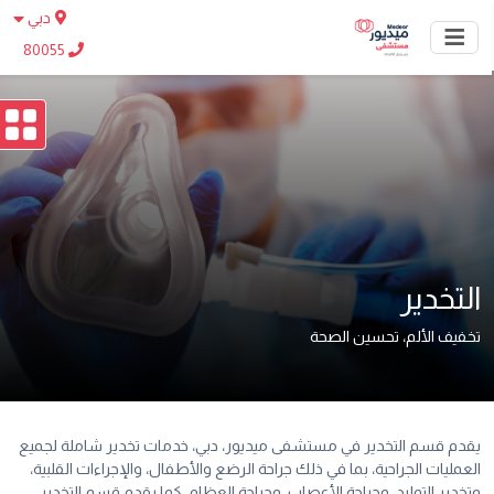
دبي
80055
التخدير
تخفيف الألم، تحسين الصحة
يقدم قسم التخدير في مستشفى ميديور، دبي، خدمات تخدير شاملة لجميع
العمليات الجراحية، بما في ذلك جراحة الرضع والأطفال، والإجراءات القلبية،
وتخدير التوليد، وجراحة الأعصاب، وجراحة العظام. كما يقدم قسم التخدير