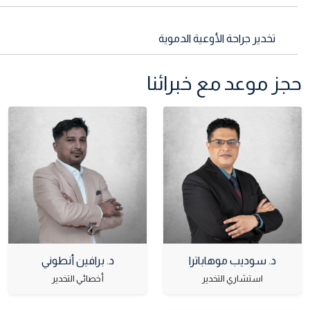
تخدير جراحة الأوعية الدموية
حجز موعد مع خبرائنا
د. سوديب موهاباترا
د. برافين أنطوني
استشاري التخدير
أخصائي التخدير