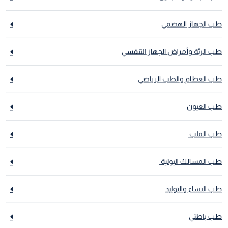
طب الجهاز الهضمي
طب الرئة وأمراض الجهاز التنفسي
طب العظام والطب الرياضي
طب العيون
طب القلب
طب المسالك البولية
طب النساء والتوليد
طب باطني