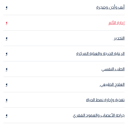
أنف وأذن وحنجرة
إدارة الألم
التخدير
الرعاية الحرجة والعناية المركزة
الطب النفسي
العلاج الطبيعي
تغذية وإدارة نمط الحياة
جراحة الأعصاب والعمود الفقري