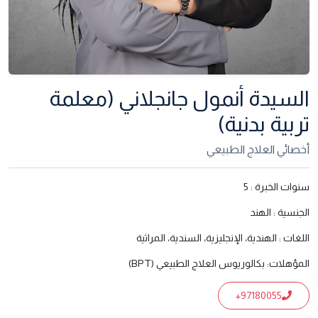
السيدة أنمول جانجلاني (معلمة
تربية بدنية)
أخصائي العلاج الطبيعي
سنوات الخبرة :
5
الجنسية :
الهند
اللغات :
الهندية، الإنجليزية، السندية، المراثية
المؤهلات:
بكالوريوس العلاج الطبيعي (BPT)
+97180055