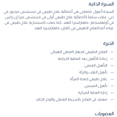
السيرة الذاتية
السيدة أنمول غانغلاني هي أخصائية علاج طبيعي في مستشفى ميديور في
دبي. عملت سابقاً كأخصائية علاج طبيعي أولى في مستشفى ميرا إن إكس
في أولهاسناغار، ماهاراشترا، الهند. كما عملت كاستشارية علاج طبيعي في
عيادة أميا للعلاج الطبيعي في كاليان، ماهاراشترا، الهند.
الخبرة
العلاج الطبيعي للجهاز العضلي الهيكلي
إعادة التأهيل بعد العملية الجراحية
التأهيل العصبي
تأهيل القلب والرئة
علاج طبيعي لصحة المرأة
تأهيل المسنين
إدارة العناية المركزة
معتمد في العلاج بالشريط العضلي والوخز الجاف
العضويات