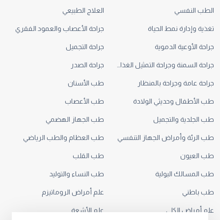
الطب النفسي
العلاج الطبيعي
تغذية وإدارة نمط الحياة
جراحة الأعصاب والعمود الفقري
جراحة الأوعية الدموية
جراحة التجميل
جراحة السمنة وجراحة التمثيل الغذائي
جراحة الصدر
جراحة عامة وجراحة بالمنظار
طب الأسنان
طب الأطفال وحديثي الولادة
طب الأعصاب
طب الجلدية والتجميل
طب الجهاز الهضمي
طب الرئة وأمراض الجهاز التنفسي
طب العظام والطب الرياضي
طب العيون
طب القلب
طب المسالك البولية
طب النساء والتوليد
طب باطني
علم أمراض الروماتيزم
علم أمراض الكلى
علم الأشعة