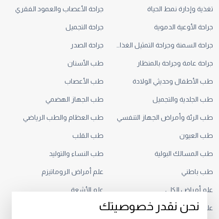
تغذية وإدارة نمط الحياة
جراحة الأعصاب والعمود الفقري
جراحة الأوعية الدموية
جراحة التجميل
جراحة السمنة وجراحة التمثيل الغذائي
جراحة الصدر
جراحة عامة وجراحة بالمنظار
طب الأسنان
طب الأطفال وحديثي الولادة
طب الأعصاب
طب الجلدية والتجميل
طب الجهاز الهضمي
طب الرئة وأمراض الجهاز التنفسي
طب العظام والطب الرياضي
طب العيون
طب القلب
طب المسالك البولية
طب النساء والتوليد
طب باطني
علم أمراض الروماتيزم
علم أمراض الكلى
علم الأشعة
نحن نقدر خصوصيتك
علم الأورام
علم السمع وأمراض النطق