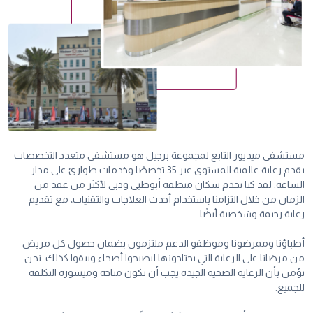
مستشفى ميديور التابع لمجموعة برجيل هو مستشفى متعدد التخصصات
يقدم رعاية عالمية المستوى عبر 35 تخصصًا وخدمات طوارئ على مدار
الساعة. لقد كنا نخدم سكان منطقة أبوظبي ودبي لأكثر من عقد من
الزمان من خلال التزامنا باستخدام أحدث العلاجات والتقنيات، مع تقديم
رعاية رحيمة وشخصية أيضًا.
أطباؤنا وممرضونا وموظفو الدعم ملتزمون بضمان حصول كل مريض
من مرضانا على الرعاية التي يحتاجونها ليصبحوا أصحاء ويبقوا كذلك. نحن
نؤمن بأن الرعاية الصحية الجيدة يجب أن تكون متاحة وميسورة التكلفة
للجميع.