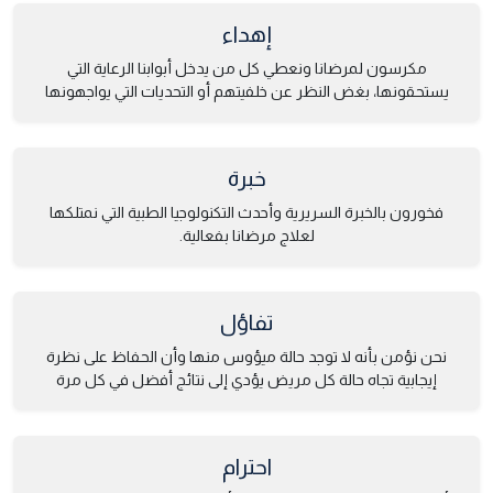
إهداء
مكرسون لمرضانا ونعطي كل من يدخل أبوابنا الرعاية التي
يستحقونها، بغض النظر عن خلفيتهم أو التحديات التي يواجهونها
خبرة
فخورون بالخبرة السريرية وأحدث التكنولوجيا الطبية التي نمتلكها
لعلاج مرضانا بفعالية.
تفاؤل
نحن نؤمن بأنه لا توجد حالة ميؤوس منها وأن الحفاظ على نظرة
إيجابية تجاه حالة كل مريض يؤدي إلى نتائج أفضل في كل مرة
احترام