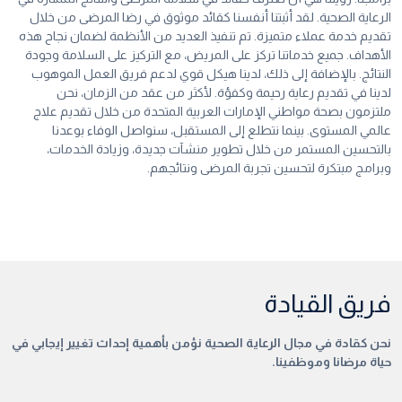
الرعاية الصحية. لقد أثبتنا أنفسنا كقائد موثوق في رضا المرضى من خلال
تقديم خدمة عملاء متميزة. تم تنفيذ العديد من الأنظمة لضمان نجاح هذه
الأهداف. جميع خدماتنا تركز على المريض، مع التركيز على السلامة وجودة
النتائج. بالإضافة إلى ذلك، لدينا هيكل قوي لدعم فريق العمل الموهوب
لدينا في تقديم رعاية رحيمة وكفؤة. لأكثر من عقد من الزمان، نحن
ملتزمون بصحة مواطني الإمارات العربية المتحدة من خلال تقديم علاج
عالمي المستوى. بينما نتطلع إلى المستقبل، سنواصل الوفاء بوعدنا
بالتحسين المستمر من خلال تطوير منشآت جديدة، وزيادة الخدمات،
وبرامج مبتكرة لتحسين تجربة المرضى ونتائجهم.
فريق القيادة
نحن كقادة في مجال الرعاية الصحية نؤمن بأهمية إحداث تغيير إيجابي في
حياة مرضانا وموظفينا.