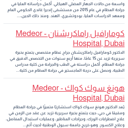
واسعة من حالات الجهاز العضلي الهيكلي. أكمل دراساته العليا في
جراحة العظام في عام 2015 من مستشفى إنديرا غاندي الحكومي العام
ومعهد الدراسات العليا، بودوتشيري، الهند. ومنذ ذلك الحين،...
كومارافيل راماكريشنان - Medeor
Hospital, Dubai
الدكتور كومارافيل راماكريشنان جراح عظام متخصص يتمتع بخبرة
سريرية تزيد عن 15 عامًا، منها أربع سنوات من التخصص الدقيق في
جراحة العظام. أكمل دراسته في الطب والجراحة من كلية مدراس
الطبية، وحصل على درجة الماجستير في جراحة العظام من كلية...
هونغ سوك كواك - Medeor
Hospital, Dubai
يُعد الدكتور هونغ سوك كواك استشاريًا متميزًا في جراحة العظام
ومقيمًا في دبي، حيث يتمتع بخبرة سريرية تزيد عن عقد من الزمن في
علاج اضطرابات الورك، وجراحات المناظير، وعمليات استبدال المفاصل،
وعلاج الكسور. وهو خريج جامعة سيول الوطنية (حيث أتم...