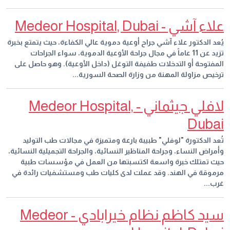
علاء آشي - Medeor Hospital, Dubai
يُعد الدكتور علاء آشي جراح أوعية دموية عالي الكفاءة، حيث يتمتع بخبرة
تزيد عن 11 عاماً في مجال جراحة الأوعية الدموية، سواء الجراحات
المفتوحة أو التدخلات طفيفة التوغل (داخل الأوعية). وهو حاصل على
ترخيص مزاولة المهنة من وزارة الصحة السورية...
لافلي جيثماني - Medeor Hospital,
Dubai
تُعد الدكتورة "لوفلي" طبيبة بارعة ومتميزة في مجالات طب التوليد
وأمراض النساء، وجراحة المناظير النسائية، والجراحة التجميلية النسائية،
حيث تمتلك خبرة واسعة اكتسبتها من العمل في مؤسسات طبية
مرموقة في الهند. وقد عملت لدى كليات طب ومستشفيات رائدة في
غرب...
سيد كاظم نظام خيرابادي - Medeor