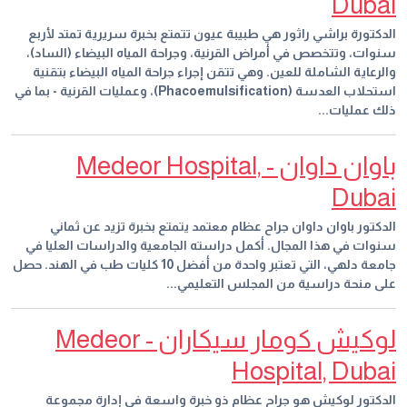
Dubai
الدكتورة براشي راثور هي طبيبة عيون تتمتع بخبرة سريرية تمتد لأربع
سنوات، وتتخصص في أمراض القرنية، وجراحة المياه البيضاء (الساد)،
والرعاية الشاملة للعين. وهي تتقن إجراء جراحة المياه البيضاء بتقنية
استحلاب العدسة (Phacoemulsification)، وعمليات القرنية - بما في
ذلك عمليات...
باوان داوان - Medeor Hospital,
Dubai
الدكتور باوان داوان جراح عظام معتمد يتمتع بخبرة تزيد عن ثماني
سنوات في هذا المجال. أكمل دراسته الجامعية والدراسات العليا في
جامعة دلهي، التي تعتبر واحدة من أفضل 10 كليات طب في الهند. حصل
على منحة دراسية من المجلس التعليمي...
لوكيش كومار سيكاران - Medeor
Hospital, Dubai
الدكتور لوكيش هو جراح عظام ذو خبرة واسعة في إدارة مجموعة