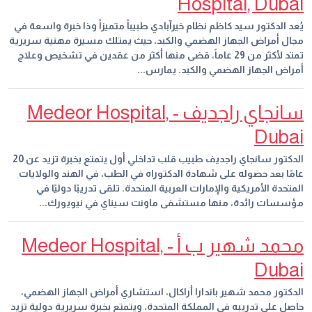
Hospital, Dubai
يُعد الدكتور سيد كاظم نظام خيرآبادي طبيباً متميزاً وذا خبرة واسعة في
مجال أمراض الجهاز الهضمي والكبد، حيث يمتلك مسيرة مهنية سريرية
تمتد لأكثر من 29 عاماً، قضى منها أكثر من عقدين في تشخيص وعلاج
أمراض الجهاز الهضمي والكبد. يمارس...
سانجاي راجديف - Medeor Hospital,
Dubai
الدكتور سانجاي راجديف طبيب قلب تداخلي أول يتمتع بخبرة تزيد عن 20
عامًا بعد حصوله على شهادة الدكتوراه في الطب، في الهند والولايات
المتحدة الأمريكية والإمارات العربية المتحدة. تلقى تدريبًا دوليًا في
مؤسسات رائدة، منها مستشفى ماونت سيناي في نيويورك...
محمد شهير ب أ - Medeor Hospital,
Dubai
الدكتور محمد شهير باندارا أراكال، استشاري أمراض الجهاز الهضمي،
حاصل على تدريبه في المملكة المتحدة، ويتمتع بخبرة سريرية دولية تزيد