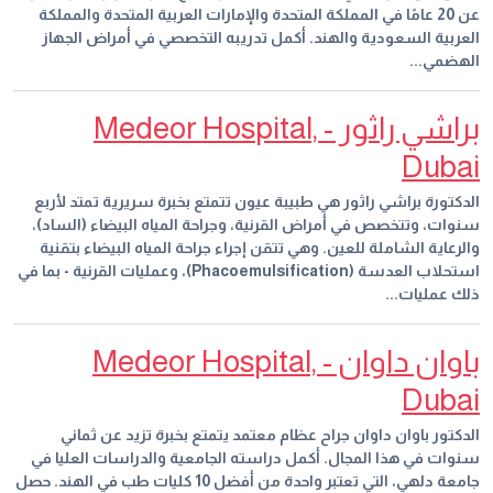
عن 20 عامًا في المملكة المتحدة والإمارات العربية المتحدة والمملكة
العربية السعودية والهند. أكمل تدريبه التخصصي في أمراض الجهاز
الهضمي...
براشي راثور - Medeor Hospital,
Dubai
الدكتورة براشي راثور هي طبيبة عيون تتمتع بخبرة سريرية تمتد لأربع
سنوات، وتتخصص في أمراض القرنية، وجراحة المياه البيضاء (الساد)،
والرعاية الشاملة للعين. وهي تتقن إجراء جراحة المياه البيضاء بتقنية
استحلاب العدسة (Phacoemulsification)، وعمليات القرنية - بما في
ذلك عمليات...
باوان داوان - Medeor Hospital,
Dubai
الدكتور باوان داوان جراح عظام معتمد يتمتع بخبرة تزيد عن ثماني
سنوات في هذا المجال. أكمل دراسته الجامعية والدراسات العليا في
جامعة دلهي، التي تعتبر واحدة من أفضل 10 كليات طب في الهند. حصل