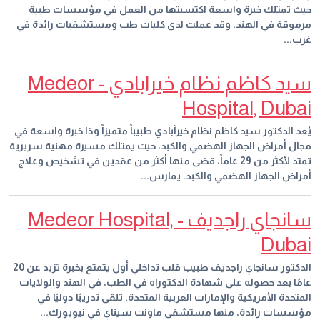
حيث تمتلك خبرة واسعة اكتسبتها من العمل في مؤسسات طبية
مرموقة في الهند. وقد عملت لدى كليات طب ومستشفيات رائدة في
غرب...
سيد كاظم نظام خيرابادي - Medeor
Hospital, Dubai
يُعد الدكتور سيد كاظم نظام خيرآبادي طبيباً متميزاً وذا خبرة واسعة في
مجال أمراض الجهاز الهضمي والكبد، حيث يمتلك مسيرة مهنية سريرية
تمتد لأكثر من 29 عاماً، قضى منها أكثر من عقدين في تشخيص وعلاج
أمراض الجهاز الهضمي والكبد. يمارس...
سانجاي راجديف - Medeor Hospital,
Dubai
الدكتور سانجاي راجديف طبيب قلب تداخلي أول يتمتع بخبرة تزيد عن 20
عامًا بعد حصوله على شهادة الدكتوراه في الطب، في الهند والولايات
المتحدة الأمريكية والإمارات العربية المتحدة. تلقى تدريبًا دوليًا في
مؤسسات رائدة، منها مستشفى ماونت سيناي في نيويورك...