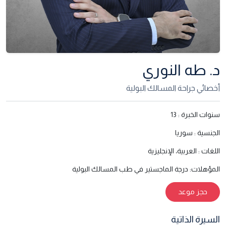
د. طه النوري
أخصائي جراحة المسالك البولية
سنوات الخبرة :
13
الجنسية :
سوريا
اللغات :
العربية، الإنجليزية
المؤهلات:
درجة الماجستير في طب المسالك البولية
حجز موعد
السيرة الذاتية