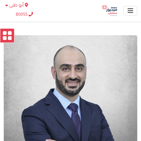
أبو ظبي
80055