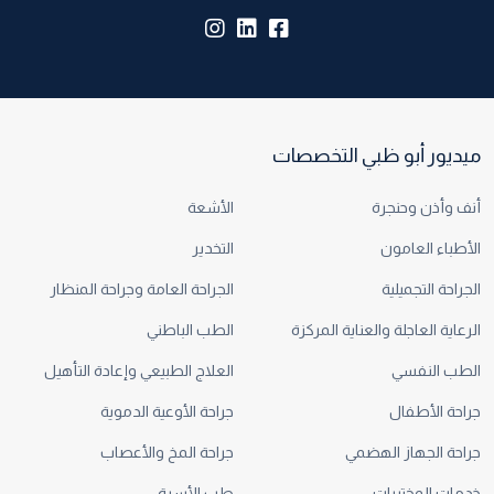
insta:
lk:
fb:
ميديور أبو ظبي التخصصات
أنف وأذن وحنجرة
الأشعة
الأطباء العامون
التخدير
الجراحة التجميلية
الجراحة العامة وجراحة المنظار
الرعاية العاجلة والعناية المركزة
الطب الباطني
الطب النفسي
العلاج الطبيعي وإعادة التأهيل
جراحة الأطفال
جراحة الأوعية الدموية
جراحة الجهاز الهضمي
جراحة المخ والأعصاب
خدمات المختبرات
طب الأسرة