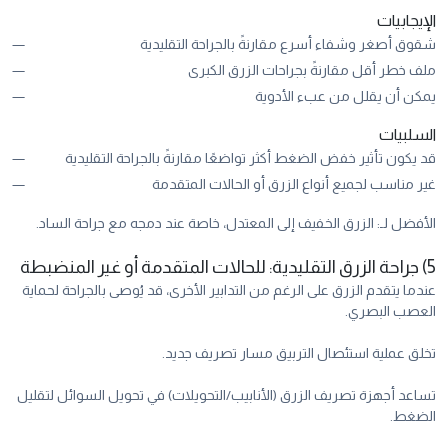
الإيجابيات
شقوق أصغر وشفاء أسرع مقارنةً بالجراحة التقليدية
ملف خطر أقل مقارنةً بجراحات الزرق الكبرى
يمكن أن يقلل من عبء الأدوية
السلبيات
قد يكون تأثير خفض الضغط أكثر تواضعًا مقارنةً بالجراحة التقليدية
غير مناسب لجميع أنواع الزرق أو الحالات المتقدمة
الأفضل لـ: الزرق الخفيف إلى المعتدل، خاصة عند دمجه مع جراحة الساد.
5) جراحة الزرق التقليدية: للحالات المتقدمة أو غير المنضبطة
عندما يتقدم الزرق على الرغم من التدابير الأخرى، قد يُوصى بالجراحة لحماية
العصب البصري.
تخلق عملية استئصال التربيق مسار تصريف جديد.
تساعد أجهزة تصريف الزرق (الأنابيب/التحويلات) في تحويل السوائل لتقليل
الضغط.