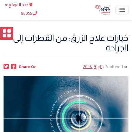
حدد الموقع
80055
خيارات علاج الزرق: من القطرات إلى
الجراحة
Published on
يناير 9, 2026
Share On