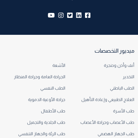
yb:
insta:
tw:
lk:
fb:
ميديور التخصصات
أنف وأذن وحنجرة
الأشعة
التخدير
الجراحة العامة وجراحة المنظار
الطب الباطني
الطب النفسي
العلاج الطبيعي وإعادة التأهيل
جراحة الأوعية الدموية
طب الأسرة
طب الأطفال
طب الأعصاب وجراحة الأعصاب
طب الجلدية والتجميل
طب الجهاز الهضمي
طب الرئة والجهاز التنفسي