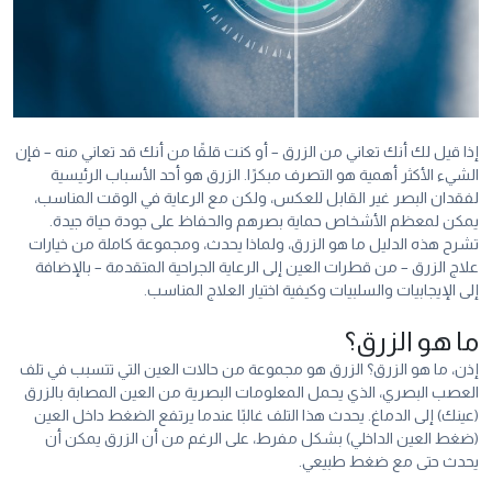
إذا قيل لك أنك تعاني من الزرق – أو كنت قلقًا من أنك قد تعاني منه – فإن
الشيء الأكثر أهمية هو التصرف مبكرًا. الزرق هو أحد الأسباب الرئيسية
لفقدان البصر غير القابل للعكس، ولكن مع الرعاية في الوقت المناسب،
يمكن لمعظم الأشخاص حماية بصرهم والحفاظ على جودة حياة جيدة.
تشرح هذه الدليل ما هو الزرق، ولماذا يحدث، ومجموعة كاملة من خيارات
علاج الزرق – من قطرات العين إلى الرعاية الجراحية المتقدمة – بالإضافة
إلى الإيجابيات والسلبيات وكيفية اختيار العلاج المناسب.
ما هو الزرق؟
إذن، ما هو الزرق؟ الزرق هو مجموعة من حالات العين التي تتسبب في تلف
العصب البصري، الذي يحمل المعلومات البصرية من العين المصابة بالزرق
(عينك) إلى الدماغ. يحدث هذا التلف غالبًا عندما يرتفع الضغط داخل العين
(ضغط العين الداخلي) بشكل مفرط، على الرغم من أن الزرق يمكن أن
يحدث حتى مع ضغط طبيعي.