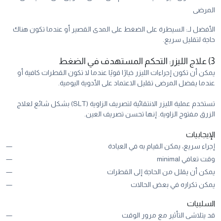
المرضى
الأفضل لـ: السيطرة على الضغط على المدى القصير أو عندما تكون هناك
حاجة لتقليل سريع.
3) علاج الليزر: التحكم المستهدف في الضغط
يمكن أن تكون إجراءات الليزر خيارًا قويًا عندما لا تكون القطرات كافية أو
عندما يفضل المرضى تقليل الاعتماد على الأدوية اليومية.
تستخدم عملية الليزر الانتقائية لتصريف الزاوية (SLT) بشكل شائع لعلاج
الزرق مفتوح الزاوية. إنها تحسن تصريف العين.
الإيجابيات
إجراء سريع، يمكن القيام به في العيادة
وقت تعافي minimal
يمكن أن يقلل من الحاجة إلى القطرات
يمكن تكراره في بعض الحالات
السلبيات
قد يتلاشى التأثير مع مرور الوقت