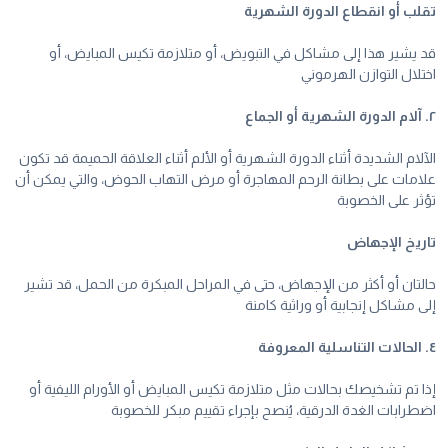
تقلب أو انقطاع الدورة الشهرية
قد يشير هذا إلى مشاكل في التبويض، أو متلازمة تكيس المبايض، أو
اختلال التوازن الهرموني
٢. آلام الدورة الشهرية أو الجماع
الآلام الشديدة أثناء الدورة الشهرية أو الألم أثناء العلاقة الحميمة قد تكون
علامات على بطانة الرحم المهاجرة أو مرض التهاب الحوض، والتي يمكن أن
تؤثر على الخصوبة
تاريخ الإجهاض
حالتان أو أكثر من الإجهاض، حتى في المراحل المبكرة من الحمل، قد تشير
إلى مشاكل إنجابية أو وراثية كامنة
٤. الحالات التناسلية المعروفة
إذا تم تشخيصك بحالات مثل متلازمة تكيس المبايض أو الأورام الليفية أو
اضطرابات الغدة الدرقية، يُنصح بإجراء تقييم مبكر للخصوبة