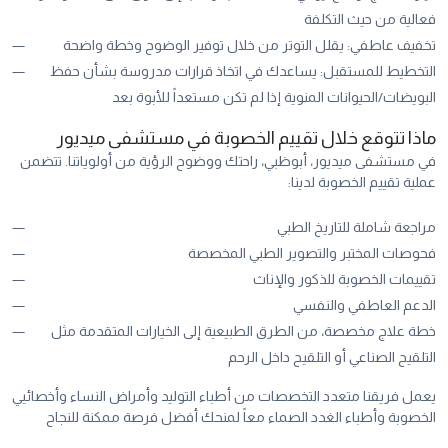
فعالية من حيث التكلفة
تخفيف عاطفي: يقلل التوتر من خلال توفير الوضوح وخطة واضحة
التخطيط للمستقبل: يساعدك في اتخاذ قرارات مدروسة بشأن حفظ
البويضات/الحيوانات المنوية إذا لم تكن مستعداً للأبوة بعد
ماذا تتوقع خلال تقييم الخصوبة في مستشفى ميديور
في مستشفى ميديور، أبوظبي، راحتك ووضوح الرؤية من أولوياتنا. تتضمن
عملية تقييم الخصوبة لدينا:
مراجعة شاملة للتاريخ الطبي
فحوصات المختبر والتصوير الطبي المخصصة
تقييمات الخصوبة للذكور والإناث
الدعم العاطفي والنفسي
خطة علاج مخصصة، من الطرق الطبيعية إلى الخيارات المتقدمة مثل
التلقيح الصناعي أو التلقيح داخل الرحم
يعمل فريقنا متعدد التخصصات من أطباء التوليد وأمراض النساء وأخصائيي
الخصوبة وأطباء الغدد الصماء معاً لمنحك أفضل فرصة ممكنة للنجاح