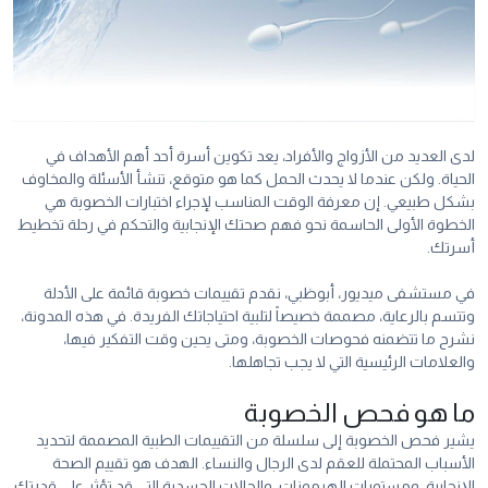
لدى العديد من الأزواج والأفراد، يعد تكوين أسرة أحد أهم الأهداف في
الحياة. ولكن عندما لا يحدث الحمل كما هو متوقع، تنشأ الأسئلة والمخاوف
بشكل طبيعي. إن معرفة الوقت المناسب لإجراء اختبارات الخصوبة هي
الخطوة الأولى الحاسمة نحو فهم صحتك الإنجابية والتحكم في رحلة تخطيط
أسرتك.
في مستشفى ميديور، أبوظبي، نقدم تقييمات خصوبة قائمة على الأدلة
وتتسم بالرعاية، مصممة خصيصاً لتلبية احتياجاتك الفريدة. في هذه المدونة،
نشرح ما تتضمنه فحوصات الخصوبة، ومتى يحين وقت التفكير فيها،
والعلامات الرئيسية التي لا يجب تجاهلها.
ما هو فحص الخصوبة
يشير فحص الخصوبة إلى سلسلة من التقييمات الطبية المصممة لتحديد
الأسباب المحتملة للعقم لدى الرجال والنساء. الهدف هو تقييم الصحة
الإنجابية، ومستويات الهرمونات، والحالات الجسدية التي قد تؤثر على قدرتك