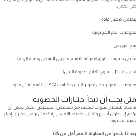
على الحمل.
يتضمن الاختبار عادةً:
فحوصات الدم الهرمونية
تتبع التبويض
فحص بالموجات فوق الصوتية (لتقييم مخزون المبيض وصحة الرحم)
تحليل السائل المنوي (اختبار خصوبة الرجل)
فحوصات التصوير مثل تصوير الرحم والأنابيب (HSG) لتقييم قناتي فالوب
متى يجب أن تبدأ اختبارات الخصوبة
لا تحتاج للانتظار سنوات للتحدث مع متخصص. التشخيص المبكر يمكن أن
يؤدي إلى حلول أسرع وتقليل الضغط النفسي. إليك متى يوصي الخبراء بإجراء
تقييم للخصوبة:
بعد 12 شهراً من المحاولة (العمر أقل من 35)