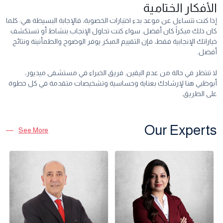
الأفكار الختامية
إذا كنت تتساءل عن موعد بدء اختبارات الخصوبة، فالإجابة البسيطة هي: كلما
كان ذلك مبكراً كان أفضل. سواء كنت تحاول الإنجاب بنشاط أو تستكشف
خياراتك الإنجابية فقط، فإن التقييم المبكر يوفر الوضوح والطمأنينة ونتائج
أفضل.
لا تنتظر في حالة من عدم اليقين. فريق الخبراء في مستشفى ميديور،
أبوظبي هنا لإرشادك بعناية وحساسية وتشخيصات متقدمة في كل خطوة
على الطريق.
Our Experts
See More