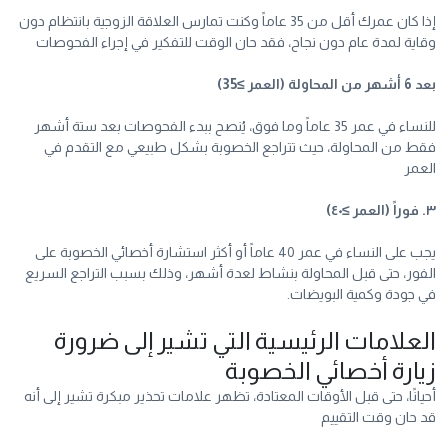
إذا كان عمرك أقل من 35 عاماً وكنت تمارس العلاقة الزوجية بانتظام دون
وقاية لمدة عام دون نجاح، فقد حان الوقت للتفكير في إجراء الفحوصات
بعد 6 أشهر من المحاولة (العمر ≥35)
للنساء في عمر 35 عاماً وما فوق، يُنصح ببدء الفحوصات بعد ستة أشهر
فقط من المحاولة، حيث تتراجع الخصوبة بشكل طبيعي مع التقدم في
العمر
٣. فوراً (العمر ≥٤٠)
يجب على النساء في عمر 40 عاماً أو أكثر استشارة أخصائي الخصوبة على
الفور، حتى قبل المحاولة بنشاط لعدة أشهر، وذلك بسبب التراجع السريع
في جودة وكمية البويضات.
العلامات الرئيسية التي تشير إلى ضرورة
زيارة أخصائي الخصوبة
أحيانًا، حتى قبل الأوقات المعتادة، تظهر علامات تحذير مبكرة تشير إلى أنه
قد حان وقت التقييم