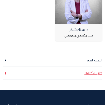
د. سناء شكر
طب الأطفال التخصصي
الطب العام
طب الأطفال