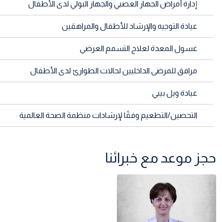
إدارة أمراض الجهاز العصبي والجهاز البولي لدى الأطفال
عيادة التوجيه والإرشاد للأطفال والمراهقين
غسول المعدة لعلاج التسمم العرضي
مرافق للمرضى الداخليين لحالات الطوارئ لدى الأطفال
عيادة ويل بيبي
التحصين/التطعيم وفقًا لإرشادات منظمة الصحة العالمية
حجز موعد مع خبرائنا