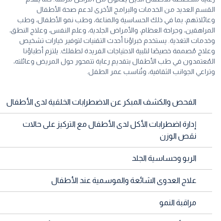
القسم العديد من الخدمات والبرامج الأخرى لدعم صحة الأطفال
وعائلاتهم، بما في ذلك الحساسية والمناعة، وطب نمو الأطفال، وطب
المراهقين، وجراحة العظام، والأمراض الجلدية، وعلم النفس، وعلاج النطق،
وخدمات التغذية. يستخدم خبراؤنا أحدث التقنيات لتوفير خيارات تشخيص
وعلاج مُصممة خصيصًا لتلبية الاحتياجات الفريدة لطفلك. يلتزم أطباؤنا
المُعتمدون في طب الأطفال بتقديم رعاية تتمحور حول المريض وعائلته،
وتراعي الجوانب الثقافية، وتُناسب عمر الطفل.
الفحص والكشف المبكر عن الاضطرابات الخلقية لدى الأطفال
إدارة اضطرابات الأكل لدى الأطفال مع التركيز على حالات
نقص الوزن
الربو وحساسية الجلد
علاج العدوى الشائعة والموسمية عند الأطفال
مراقبة النمو