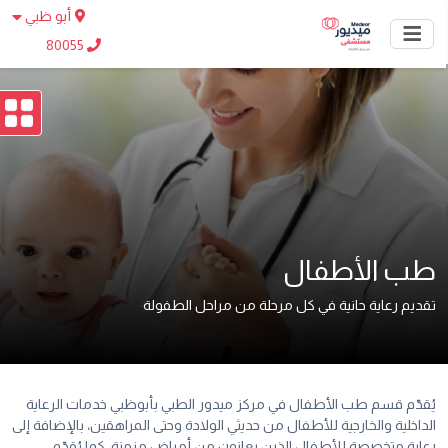
أبو ظبي
80055
طب الأطفال
تقديم رعاية حانية في كل مرحلة من مراحل الطفولة
يُقدّم قسم طب الأطفال في مركز ميدور الطبي بأبوظبي خدمات الرعاية
الداخلية والخارجية للأطفال من حديثي الولادة وحتى المراهقين، بالإضافة إلى
رعاية متخصصة للأطفال الذين يعانون من أمراض مزمنة. كما يُقدّم