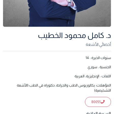
د. كامل محمود الخطيب
أخصائي الأشعة
سنوات الخبرة :
14
الجنسية :
سوري
اللغات :
الإنجليزية، العربية
المؤهلات:
بكالوريوس الطب والجراحة، دكتوراه في الطب (الأشعة
التشخيصية)
80055
السيرة الذاتية