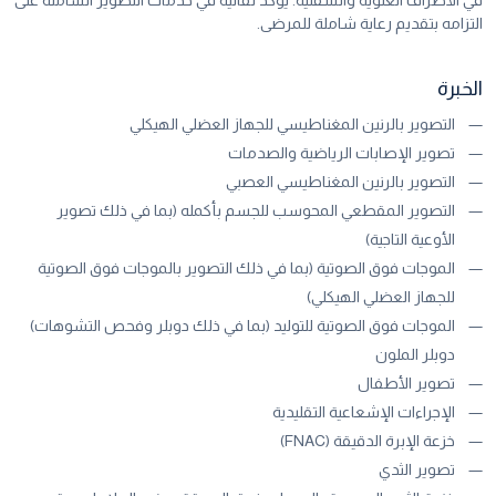
التزامه بتقديم رعاية شاملة للمرضى.
الخبرة
التصوير بالرنين المغناطيسي للجهاز العضلي الهيكلي
تصوير الإصابات الرياضية والصدمات
التصوير بالرنين المغناطيسي العصبي
التصوير المقطعي المحوسب للجسم بأكمله (بما في ذلك تصوير
الأوعية التاجية)
الموجات فوق الصوتية (بما في ذلك التصوير بالموجات فوق الصوتية
للجهاز العضلي الهيكلي)
الموجات فوق الصوتية للتوليد (بما في ذلك دوبلر وفحص التشوهات)
دوبلر الملون
تصوير الأطفال
الإجراءات الإشعاعية التقليدية
خزعة الإبرة الدقيقة (FNAC)
تصوير الثدي