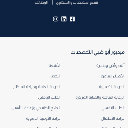
تقديم الملاحضات و الشكاوى
الوظائف
insta:
lk:
fb:
ميديور أبو ظبي التخصصات
أنف وأذن وحنجرة
الأشعة
الأطباء العامون
التخدير
الجراحة التجميلية
الجراحة العامة وجراحة المنظار
الرعاية العاجلة والعناية المركزة
الطب الباطني
الطب النفسي
العلاج الطبيعي وإعادة التأهيل
جراحة الأطفال
جراحة الأوعية الدموية