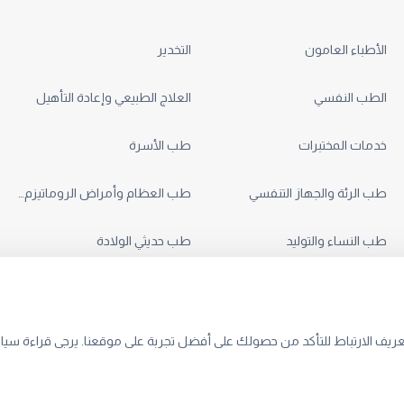
الأطباء العامون
التخدير
الطب النفسي
العلاج الطبيعي وإعادة التأهيل
خدمات المختبرات
طب الأسرة
طب الرئة والجهاز التنفسي
طب العظام وأمراض الروماتيزم والطب الرياضي
طب النساء والتوليد
طب حديثي الولادة
عريف الارتباط للتأكد من حصولك على أفضل تجربة على موقعنا. يرجى قراءة س