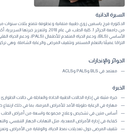
السيرة الذاتية
الدكتورة فرح ياسمين زوي طبيبة متفانية وعطوفة تتمتع بثلاث سنوات من 
التزامًا عميقًا بالتعلم المستمر وتثقيف المرضى والرعاية الشاملة. وهي 
الجوائز والإنجازات
معتمد في BLS وPALS وACLS
الخبرة
خبرة مثبتة في إدارة الحالات الطبية الحادة والعاجلة في حالات الطوار
مهارة في الرعاية طويلة الأمد للأمراض المزمنة، بما في ذلك ارتف
أساس متين في تشخيص وعلاج مجموعة واسعة من أمراض الطب ال
كفاءة في إدارة الأمراض المعدية، مثل التهابات الجهاز التنفسي، والتها
تثقيف المرضى حول تعديلات نمط الحياة، والوقاية من الأمراض، وتعزي