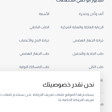
أنف وأذن وحنجرة
الأشعة
الرعاية العاجلة والعناية المركزة
الطب الباطني
جراحة الجهاز الهضمي
جراحة المخ والأعصاب
طب الجلدية والتجميل
طب الجهاز الهضمي
طب الكلى
طب المسالك البولية
علم التغذية
علم الغدد الصماء
نحن نقدر خصوصيتك
يستخدم هذا الموقع ملفات تعريف الارتباط. نحن نستخدم ملفات ت
تعريف الارتباط الخاصة بنا.
© 2026.
خصوصية
البنود و الظروف