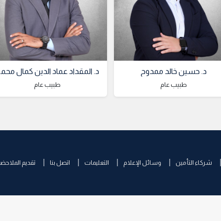
د. حسين خالد ممدوح
د. الم
طبيب عام
طبيب عام
شركاء التأمين
وسائل الإعلام
التعليمات
اتصل بنا
تقديم الملاحض