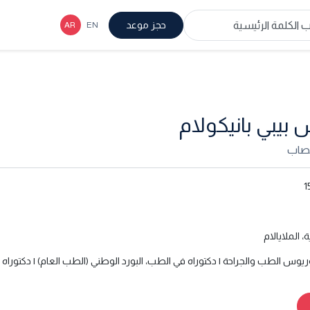
حجز موعد
 بيبي بانيكولام
عصاب
1
ة، الملايالام
ريوس الطب والجراحة | دكتوراه في الطب، البورد الوطني (الطب العام) | دكتور