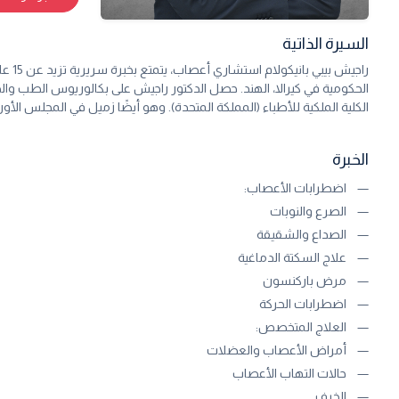
السيرة الذاتية
راجي
الحكومية في كيرالا، الهند. حصل الدكتور راجيش على بكالوريوس الطب وال
الكلية الملكية للأطباء (المملكة المتحدة). وهو أيضًا زميل في المجلس ال
الخبرة
اضطرابات الأعصاب:
الصرع والنوبات
الصداع والشقيقة
علاج السكتة الدماغية
مرض باركنسون
اضطرابات الحركة
العلاج المتخصص:
أمراض الأعصاب والعضلات
حالات التهاب الأعصاب
الخرف