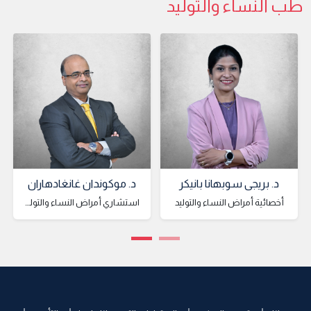
طب النساء والتوليد
د. بريجي سوبهانا بانيكر
د. موكوندان غانغادهاران
أخصائية أمراض النساء والتوليد
استشاري أمراض النساء والتوليد