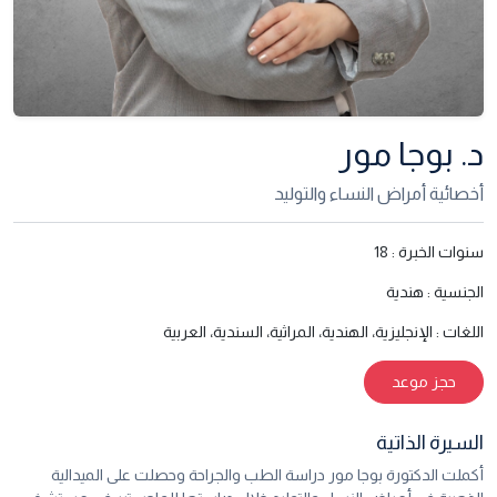
د. بوجا مور
أخصائية أمراض النساء والتوليد
سنوات الخبرة :
18
الجنسية :
هندية
اللغات :
الإنجليزية، الهندية، المراثية، السندية، العربية
حجز موعد
السيرة الذاتية
أكملت الدكتورة بوجا مور دراسة الطب والجراحة وحصلت على الميدالية