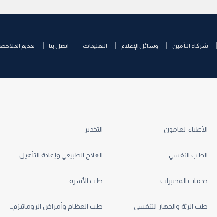
شركاء التأمين
وسائل الإعلام
التعليمات
اتصل بنا
تقديم الملاحض
الأطباء العامون
التخدير
الطب النفسي
العلاج الطبيعي وإعادة التأهيل
خدمات المختبرات
طب الأسرة
طب الرئة والجهاز التنفسي
طب العظام وأمراض الروماتيزم والطب الرياضي