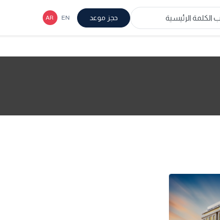
حجز موعد