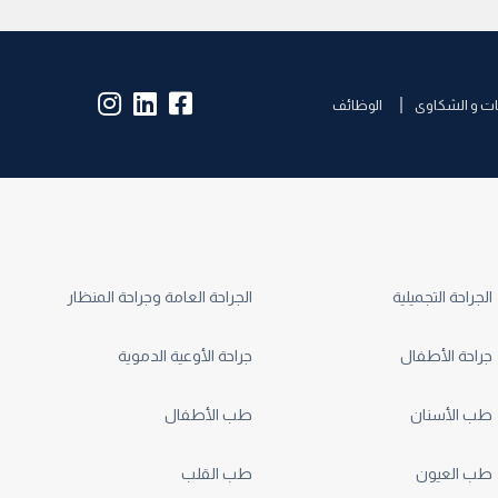
insta:
lk:
fb:
ات و الشكاوى
الوظائف
الجراحة التجميلية
الجراحة العامة وجراحة المنظار
جراحة الأطفال
جراحة الأوعية الدموية
طب الأسنان
طب الأطفال
طب العيون
طب القلب