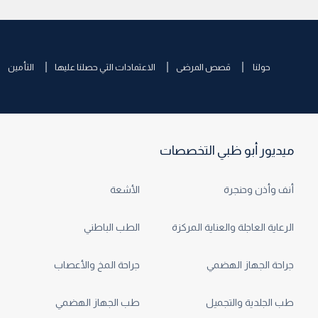
حولنا
قصص المرضى
الاعتمادات التي حصلنا عليها
التأمين
ميديور أبو ظبي التخصصات
أنف وأذن وحنجرة
الأشعة
الرعاية العاجلة والعناية المركزة
الطب الباطني
جراحة الجهاز الهضمي
جراحة المخ والأعصاب
طب الجلدية والتجميل
طب الجهاز الهضمي