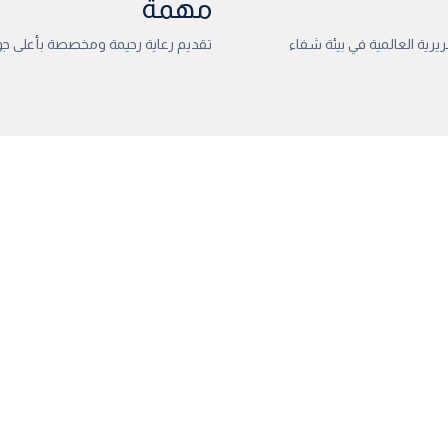
مهمة
يرية العالمية في بيئة شفاء
تقديم رعاية رحيمة ومخصصة بأعلى جود