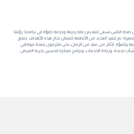
صحة الناس.نسعى لتقديم رعاية رحيمة وخدمة كفؤة في برامجنا. رؤيتنا
متميزة. تم تنفيذ العديد من الأنظمة لضمان نجاح هذه الأهداف. جميع
 رحيمة وكفؤة. لأكثر من عقد من الزمان، نحن ملتزمون بصحة مواطني
شآت جديدة، وزيادة الخدمات، وبرامج مبتكرة لتحسين تجربة المرضى