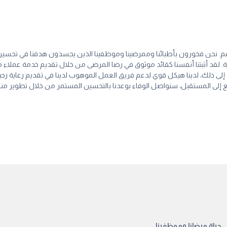
تهم. نحن فخورون بأطبائنا وممرضينا وموظفينا الذين يجسدون هدفنا في تحسين 
ية. لقد أثبتنا أنفسنا كقائد موثوق في رضا المرضى من خلال تقديم خدمة عملاء 
ضافة إلى ذلك، لدينا هيكل قوي لدعم فريق العمل الموهوب لدينا في تقديم رعاية
طلع إلى المستقبل، سنواصل الوفاء بوعدنا بالتحسين المستمر من خلال تطوير من
 حياة مرضانا وموظفينا.