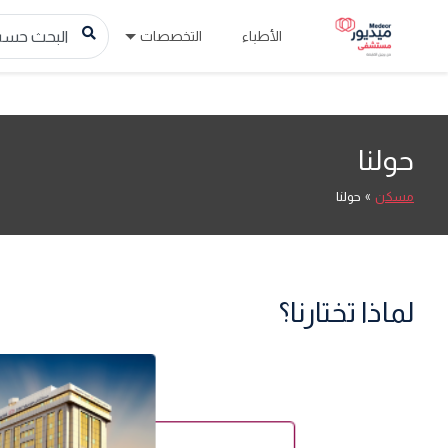
الأطباء
التخصصات
حولنا
مسكن
»
حولنا
لماذا تختارنا؟